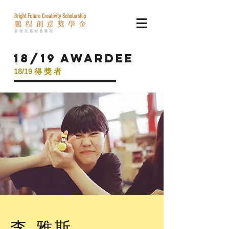
18/19 AWARDEE
18/19 得 獎
者
李 雅斯