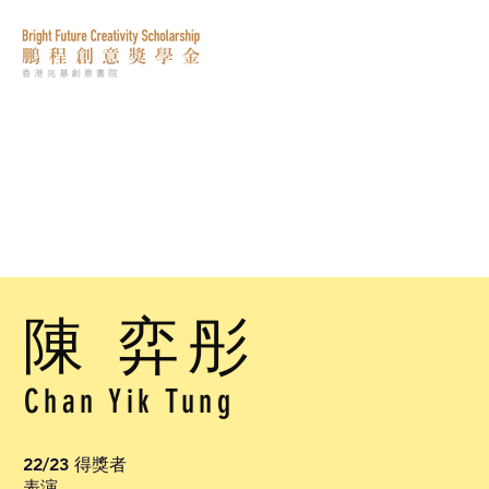
陳 弈彤
Chan Yik Tung
22/23 得獎者
表演