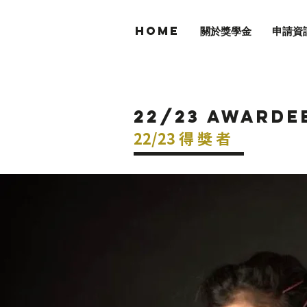
Home
關於獎學金
申請資
22/23 AWARDE
22/23 得 獎
者