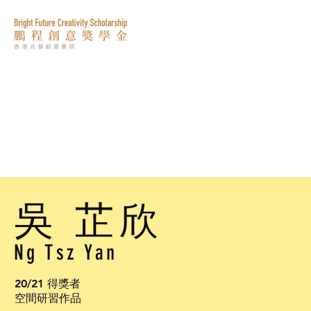
吳 芷欣
Ng Tsz Yan
20/21 得獎者
空間研習作品