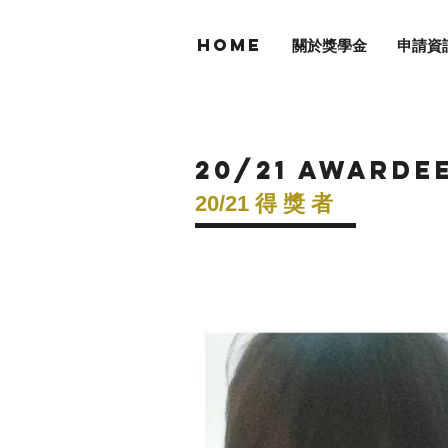
Home
關於獎學金
申請資
20/21 AWARDE
20/21 得 獎
者