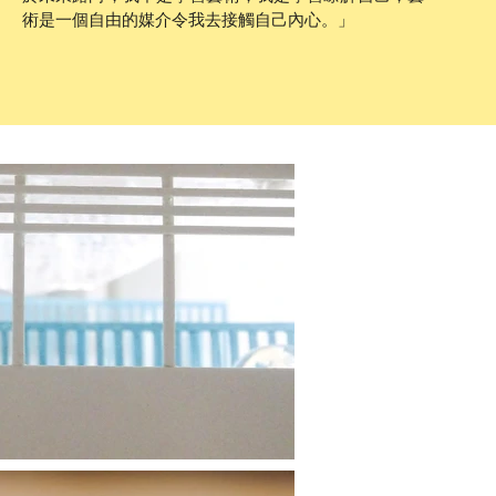
術是一個自由的媒介令我去接觸自己內心。」